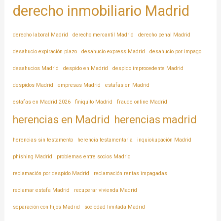
derecho inmobiliario Madrid
derecho laboral Madrid
derecho mercantil Madrid
derecho penal Madrid
desahucio expiración plazo
desahucio express Madrid
desahucio por impago
desahucios Madrid
despido en Madrid
despido improcedente Madrid
despidos Madrid
empresas Madrid
estafas en Madrid
estafas en Madrid 2026
finiquito Madrid
fraude online Madrid
herencias en Madrid
herencias madrid
herencias sin testamento
herencia testamentaria
inquiokupación Madrid
phishing Madrid
problemas entre socios Madrid
reclamación por despido Madrid
reclamación rentas impagadas
reclamar estafa Madrid
recuperar vivienda Madrid
separación con hijos Madrid
sociedad limitada Madrid