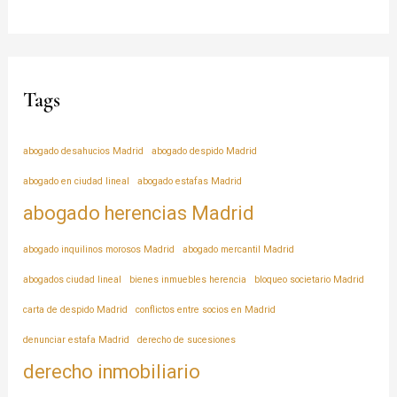
Tags
abogado desahucios Madrid
abogado despido Madrid
abogado en ciudad lineal
abogado estafas Madrid
abogado herencias Madrid
abogado inquilinos morosos Madrid
abogado mercantil Madrid
abogados ciudad lineal
bienes inmuebles herencia
bloqueo societario Madrid
carta de despido Madrid
conflictos entre socios en Madrid
denunciar estafa Madrid
derecho de sucesiones
derecho inmobiliario