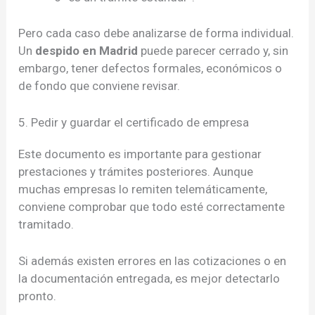
Pero cada caso debe analizarse de forma individual.
Un
despido en Madrid
puede parecer cerrado y, sin
embargo, tener defectos formales, económicos o
de fondo que conviene revisar.
5. Pedir y guardar el certificado de empresa
Este documento es importante para gestionar
prestaciones y trámites posteriores. Aunque
muchas empresas lo remiten telemáticamente,
conviene comprobar que todo esté correctamente
tramitado.
Si además existen errores en las cotizaciones o en
la documentación entregada, es mejor detectarlo
pronto.