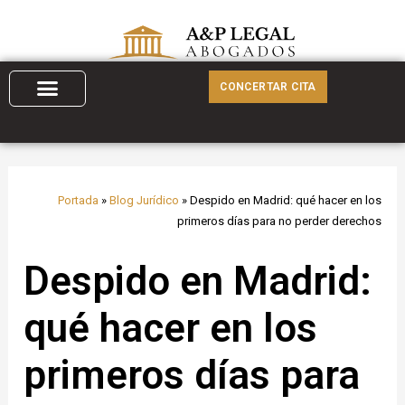
Ir
al
contenido
CONCERTAR CITA
Portada
»
Blog Jurídico
»
Despido en Madrid: qué hacer en los
primeros días para no perder derechos
Despido en Madrid:
qué hacer en los
primeros días para