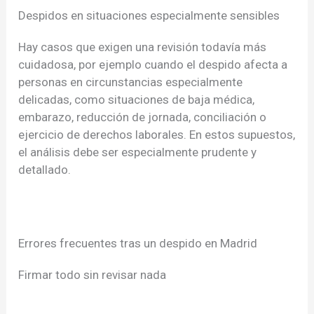
Despidos en situaciones especialmente sensibles
Hay casos que exigen una revisión todavía más
cuidadosa, por ejemplo cuando el despido afecta a
personas en circunstancias especialmente
delicadas, como situaciones de baja médica,
embarazo, reducción de jornada, conciliación o
ejercicio de derechos laborales. En estos supuestos,
el análisis debe ser especialmente prudente y
detallado.
Errores frecuentes tras un despido en Madrid
Firmar todo sin revisar nada