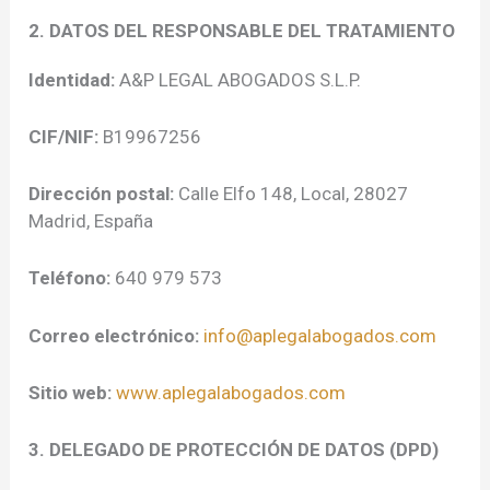
2. DATOS DEL RESPONSABLE DEL TRATAMIENTO
Identidad:
A&P LEGAL ABOGADOS S.L.P.
CIF/NIF:
B19967256
Dirección postal:
Calle Elfo 148, Local, 28027
Madrid, España
Teléfono:
640 979 573
Correo electrónico:
info@aplegalabogados.com
Sitio web:
www.aplegalabogados.com
3. DELEGADO DE PROTECCIÓN DE DATOS (DPD)