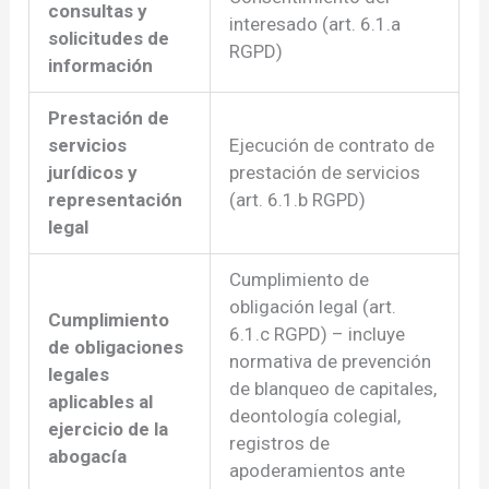
consultas y
interesado (art. 6.1.a
solicitudes de
RGPD)
información
Prestación de
servicios
Ejecución de contrato de
jurídicos y
prestación de servicios
representación
(art. 6.1.b RGPD)
legal
Cumplimiento de
obligación legal (art.
Cumplimiento
6.1.c RGPD) – incluye
de obligaciones
normativa de prevención
legales
de blanqueo de capitales,
aplicables al
deontología colegial,
ejercicio de la
registros de
abogacía
apoderamientos ante