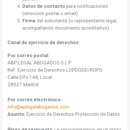
Datos de contacto
para notificaciones
(dirección postal o email)
Firma
del solicitante (o representante legal,
acompañando documento acreditativo)
Canal de ejercicio de derechos:
Por correo postal:
A&P LEGAL ABOGADOS S.L.P.
Ref: Ejercicio de Derechos LOPDGDD/RGPD
Calle Elfo 148, Local
28027 Madrid
Por correo electrónico:
info@aplegalabogados.com
Asunto:
Ejercicio de Derechos Protección de Datos
Plazo de respuesta:
Le responderemos en un plazo