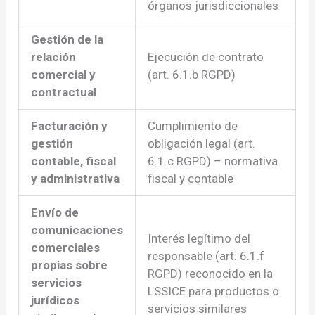
órganos jurisdiccionales
Gestión de la
relación
Ejecución de contrato
comercial y
(art. 6.1.b RGPD)
contractual
Facturación y
Cumplimiento de
gestión
obligación legal (art.
contable, fiscal
6.1.c RGPD) – normativa
y administrativa
fiscal y contable
Envío de
comunicaciones
Interés legítimo del
comerciales
responsable (art. 6.1.f
propias sobre
RGPD) reconocido en la
servicios
LSSICE para productos o
jurídicos
servicios similares