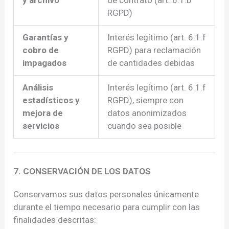
y archivo
de contrato (art. 6.1.b
RGPD)
Garantías y
Interés legítimo (art. 6.1.f
cobro de
RGPD) para reclamación
impagados
de cantidades debidas
Análisis
Interés legítimo (art. 6.1.f
estadísticos y
RGPD), siempre con
mejora de
datos anonimizados
servicios
cuando sea posible
7. CONSERVACIÓN DE LOS DATOS
Conservamos sus datos personales únicamente
durante el tiempo necesario para cumplir con las
finalidades descritas: