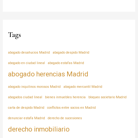
Tags
abogado desahucios Madrid
abogado despido Madrid
abogado en ciudad lineal
abogado estafas Madrid
abogado herencias Madrid
abogado inquilinos morosos Madrid
abogado mercantil Madrid
abogados ciudad lineal
bienes inmuebles herencia
bloqueo societario Madrid
carta de despido Madrid
conflictos entre socios en Madrid
denunciar estafa Madrid
derecho de sucesiones
derecho inmobiliario