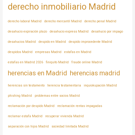
derecho inmobiliario Madrid
derecho laboral Madrid
derecho mercantil Madrid
derecho penal Madrid
desahucio expiración plazo
desahucio express Madrid
desahucio por impago
desahucios Madrid
despido en Madrid
despido improcedente Madrid
despidos Madrid
empresas Madrid
estafas en Madrid
estafas en Madrid 2026
finiquito Madrid
fraude online Madrid
herencias en Madrid
herencias madrid
herencias sin testamento
herencia testamentaria
inquiokupación Madrid
phishing Madrid
problemas entre socios Madrid
reclamación por despido Madrid
reclamación rentas impagadas
reclamar estafa Madrid
recuperar vivienda Madrid
separación con hijos Madrid
sociedad limitada Madrid