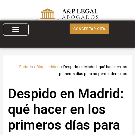
Ir
al
contenido
CONCERTAR CITA
Portada
»
Blog Jurídico
»
Despido en Madrid: qué hacer en los
primeros días para no perder derechos
Despido en Madrid:
qué hacer en los
primeros días para