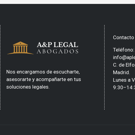
Contacto
Teléfono
info@apl
C. de Elf
Nos encargamos de escucharte,
Madrid.
asesorarte y acompañarte en tus
Lunes a V
soluciones legales.
9:30–14: