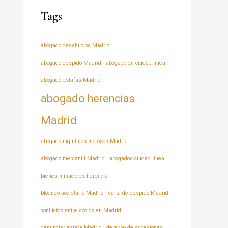
Tags
abogado desahucios Madrid
abogado despido Madrid
abogado en ciudad lineal
abogado estafas Madrid
abogado herencias
Madrid
abogado inquilinos morosos Madrid
abogado mercantil Madrid
abogados ciudad lineal
bienes inmuebles herencia
bloqueo societario Madrid
carta de despido Madrid
conflictos entre socios en Madrid
denunciar estafa Madrid
derecho de sucesiones