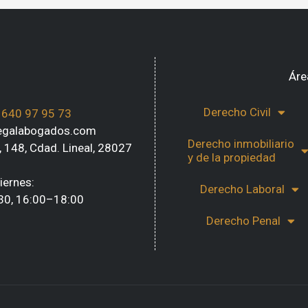
Áre
Derecho Civil
:
640 97 95 73
egalabogados.com
Derecho inmobiliario
o, 148, Cdad. Lineal, 28027
y de la propiedad
iernes:
Derecho Laboral
30, 16:00–18:00
Derecho Penal